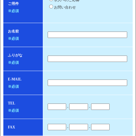
求人へのご応募
ご用件
お問い合わせ
※必須
お名前
※必須
ふりがな
※必須
E-MAIL
※必須
TEL
-
-
※必須
FAX
-
-